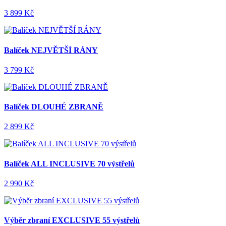
3 899 Kč
Balíček NEJVĚTŠÍ RÁNY
3 799 Kč
Balíček DLOUHÉ ZBRANĚ
2 899 Kč
Balíček ALL INCLUSIVE 70 výstřelů
2 990 Kč
Výběr zbraní EXCLUSIVE 55 výstřelů