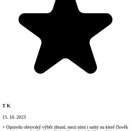
T K
15. 10. 2023
+ Opravdu obrovský výběr zbraní, mezi nimi i rarity na které člověk