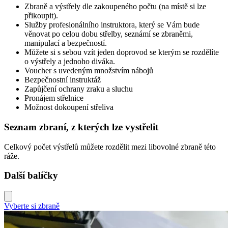
Zbraně a výstřely dle zakoupeného počtu (na místě si lze
přikoupit).
Služby profesionálního instruktora, který se Vám bude
věnovat po celou dobu střelby, seznámí se zbraněmi,
manipulací a bezpečností.
Můžete si s sebou vzít jeden doprovod se kterým se rozdělíte
o výstřely a jednoho diváka.
Voucher s uvedeným množstvím nábojů
Bezpečnostní instruktáž
Zapůjčení ochrany zraku a sluchu
Pronájem střelnice
Možnost dokoupení střeliva
Seznam zbraní, z kterých lze vystřelit
Celkový počet výstřelů můžete rozdělit mezi libovolné zbraně této
ráže.
Další balíčky
Vyberte si zbraně