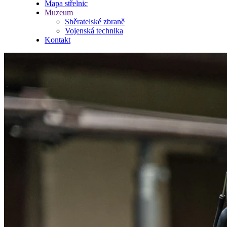
Mapa střelnic
Muzeum
Sběratelské zbraně
Vojenská technika
Kontakt