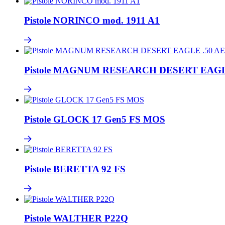
Pistole NORINCO mod. 1911 A1
Pistole MAGNUM RESEARCH DESERT EAGL
Pistole GLOCK 17 Gen5 FS MOS
Pistole BERETTA 92 FS
Pistole WALTHER P22Q