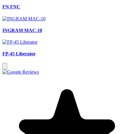
FN FNC
INGRAM MAC-10
FP-45 Liberator