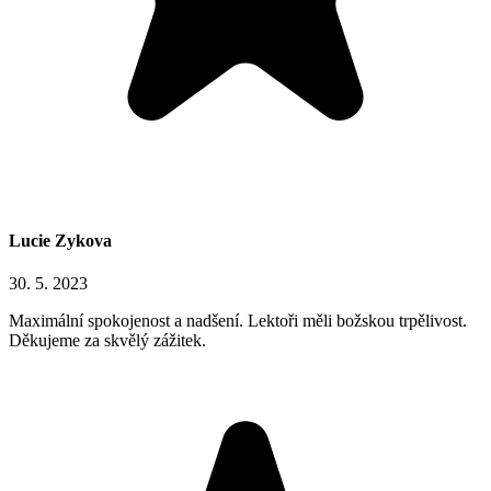
Lucie Zykova
30. 5. 2023
Maximální spokojenost a nadšení. Lektoři měli božskou trpělivost.
Děkujeme za skvělý zážitek.