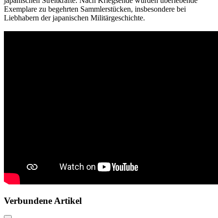
japanischen Streitkräfte. Nach Kriegsende wurden überlebende
Exemplare zu begehrten Sammlerstücken, insbesondere bei
Liebhabern der japanischen Militärgeschichte.
Verbundene Artikel