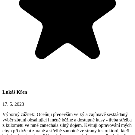
Lukáš Křen
17. 5. 2023
Výborný zážitek! Oceňuji především velký a zajímavě seskládaný
výběr zbraní obsahující i méně běžné a dostupné kusy - třeba střelba
z kulometu ve mně zanechala silný dojem. Kvituji opravování mých
chyb při držení zbraně a střelbě samotné ze strany instruktorů, kteří