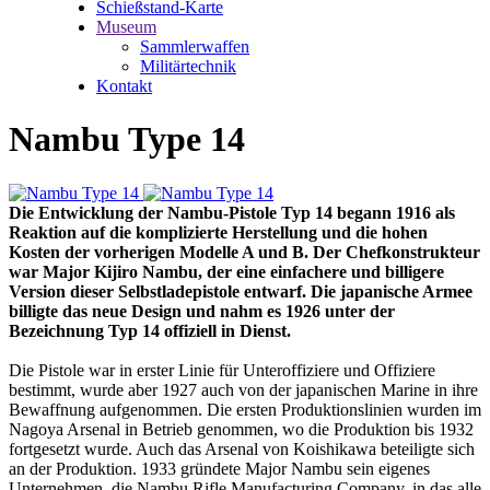
Schießstand-Karte
Museum
Sammlerwaffen
Militärtechnik
Kontakt
Nambu Type 14
Die Entwicklung der Nambu-Pistole Typ 14 begann 1916 als
Reaktion auf die komplizierte Herstellung und die hohen
Kosten der vorherigen Modelle A und B. Der Chefkonstrukteur
war Major Kijiro Nambu, der eine einfachere und billigere
Version dieser Selbstladepistole entwarf. Die japanische Armee
billigte das neue Design und nahm es 1926 unter der
Bezeichnung Typ 14 offiziell in Dienst.
Die Pistole war in erster Linie für Unteroffiziere und Offiziere
bestimmt, wurde aber 1927 auch von der japanischen Marine in ihre
Bewaffnung aufgenommen. Die ersten Produktionslinien wurden im
Nagoya Arsenal in Betrieb genommen, wo die Produktion bis 1932
fortgesetzt wurde. Auch das Arsenal von Koishikawa beteiligte sich
an der Produktion. 1933 gründete Major Nambu sein eigenes
Unternehmen, die Nambu Rifle Manufacturing Company, in das alle