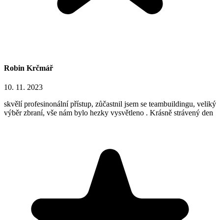
Robin Krčmář
10. 11. 2023
skvělí profesinonální přístup, zůčastnil jsem se teambuildingu, veliký
výběr zbraní, vše nám bylo hezky vysvětleno . Krásně strávený den