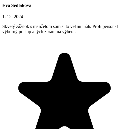
Eva Sedláková
1. 12. 2024
Skvelý zážitok s manželom som si to veľmi užili. Profi personál
výborný prístup a tých zbraní na výber...