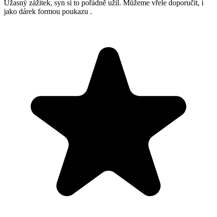
Úžasný zážitek, syn si to pořádně užil. Můžeme vřele doporučit, i
jako dárek formou poukazu .