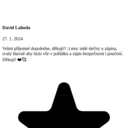
David Lahoda
27. 1. 2024
Velmi příjemné dopoledne, děkuji!! :) moc milé slečny u zápisu,
svaly hlavně aby bylo vše v pořádku a zápis bezpečnosti i poučení.
Děkuji! ❤️🥰