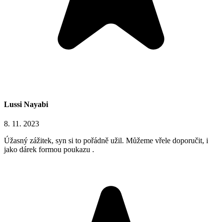
Lussi Nayabi
8. 11. 2023
Úžasný zážitek, syn si to pořádně užil. Můžeme vřele doporučit, i
jako dárek formou poukazu .