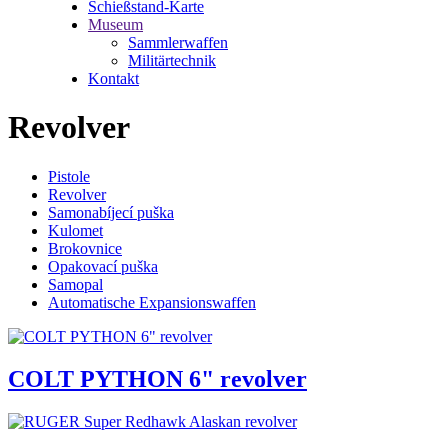
Schießstand-Karte
Museum
Sammlerwaffen
Militärtechnik
Kontakt
Revolver
Pistole
Revolver
Samonabíjecí puška
Kulomet
Brokovnice
Opakovací puška
Samopal
Automatische Expansionswaffen
COLT PYTHON 6" revolver