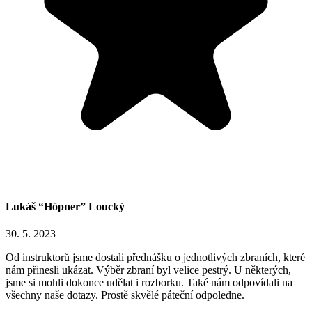
Lukáš “Höpner” Loucký
30. 5. 2023
Od instruktorů jsme dostali přednášku o jednotlivých zbraních, které
nám přinesli ukázat. Výběr zbraní byl velice pestrý. U některých,
jsme si mohli dokonce udělat i rozborku. Také nám odpovídali na
všechny naše dotazy. Prostě skvělé páteční odpoledne.