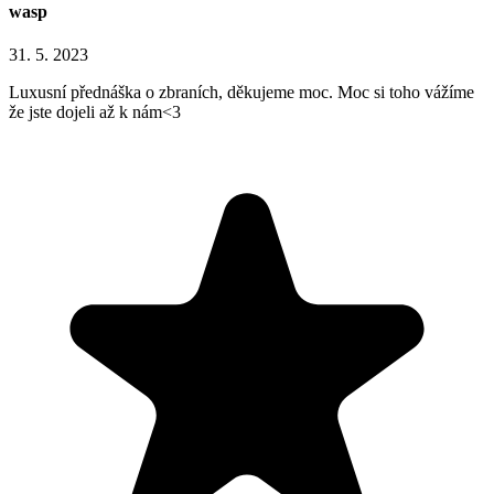
wasp
31. 5. 2023
Luxusní přednáška o zbraních, děkujeme moc. Moc si toho vážíme
že jste dojeli až k nám<3