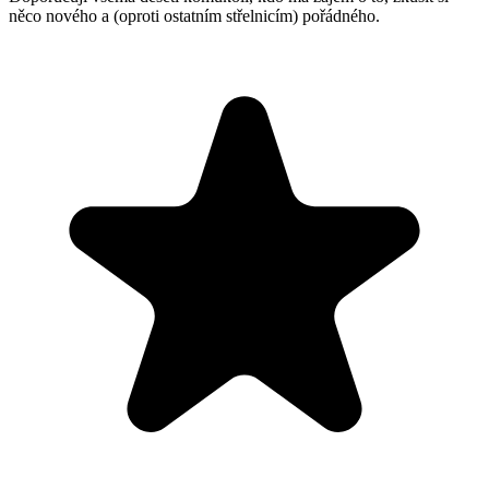
něco nového a (oproti ostatním střelnicím) pořádného.