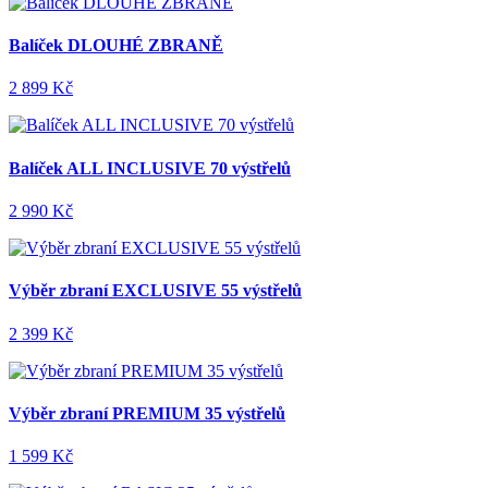
Balíček DLOUHÉ ZBRANĚ
2 899 Kč
Balíček ALL INCLUSIVE 70 výstřelů
2 990 Kč
Výběr zbraní EXCLUSIVE 55 výstřelů
2 399 Kč
Výběr zbraní PREMIUM 35 výstřelů
1 599 Kč