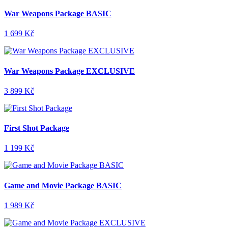
War Weapons Package BASIC
1 699 Kč
War Weapons Package EXCLUSIVE
3 899 Kč
First Shot Package
1 199 Kč
Game and Movie Package BASIC
1 989 Kč