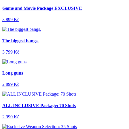
Game and Movie Package EXCLUSIVE
3 899 Kč
The biggest bangs.
3 799 Kč
Long guns
2 899 Kč
ALL INCLUSIVE Package: 70 Shots
2 990 Kč