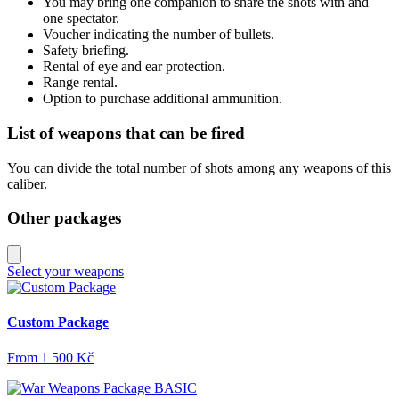
You may bring one companion to share the shots with and
one spectator.
Voucher indicating the number of bullets.
Safety briefing.
Rental of eye and ear protection.
Range rental.
Option to purchase additional ammunition.
List of weapons that can be fired
You can divide the total number of shots among any weapons of this
caliber.
Other packages
Select your weapons
Custom Package
From
1 500 Kč