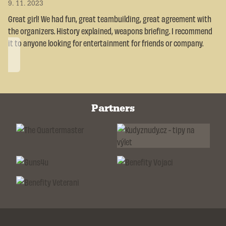
9. 11. 2023
Great girl! We had fun, great teambuilding, great agreement with
the organizers. History explained, weapons briefing. I recommend
it to anyone looking for entertainment for friends or company.
Partners