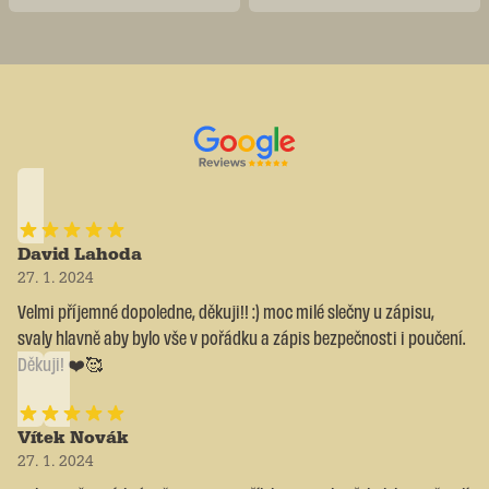
David Lahoda
27. 1. 2024
Velmi příjemné dopoledne, děkuji!! :) moc milé slečny u zápisu,
svaly hlavně aby bylo vše v pořádku a zápis bezpečnosti i poučení.
Děkuji! ❤️🥰
Vítek Novák
27. 1. 2024