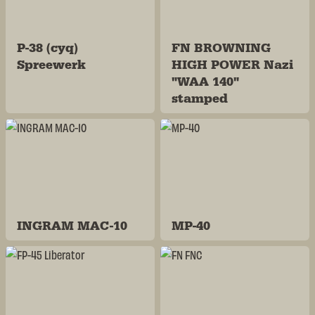
P-38 (cyq)
FN BROWNING
Spreewerk
HIGH POWER Nazi
"WAA 140"
stamped
INGRAM MAC-10
MP-40