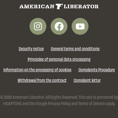
Security notice
General terms and conditions
Principles of personal data processing
Information on the processing of cookies
Complaints Procedure
Withdrawal from the contract
Complaint letter
© 2026 American Liberator. All Rights Reserved. This site is protected by
reCAPTCHA and the Google
Privacy Policy
and
Terms of Service
apply.