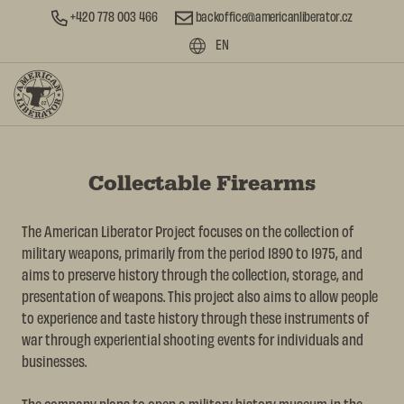
+420 778 003 466
backoffice@americanliberator.cz
EN
Collectable Firearms
The American Liberator Project focuses on the collection of
military weapons, primarily from the period 1890 to 1975, and
aims to preserve history through the collection, storage, and
presentation of weapons. This project also aims to allow people
to experience and taste history through these instruments of
war through experiential shooting events for individuals and
businesses.
The company plans to open a military history museum in the