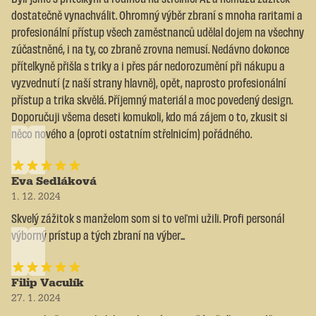
dostatečně vynachválit. Ohromný výběr zbraní s mnoha raritami a
profesionální přístup všech zaměstnanců udělal dojem na všechny
zúčastněné, i na ty, co zbraně zrovna nemusí. Nedávno dokonce
přítelkyně přišla s triky a i přes pár nedorozumění při nákupu a
vyzvednutí (z naší strany hlavně), opět, naprosto profesionální
přístup a trika skvělá. Příjemný materiál a moc povedený design.
Doporučuji všema deseti komukoli, kdo má zájem o to, zkusit si
něco nového a (oproti ostatním střelnicím) pořádného.
Eva Sedláková
1. 12. 2024
Skvelý zážitok s manželom som si to veľmi užili. Profi personál
výborný prístup a tých zbraní na výber...
Filip Vaculík
27. 1. 2024