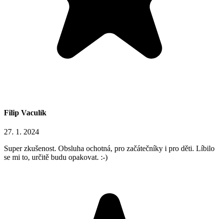
Filip Vaculík
27. 1. 2024
Super zkušenost. Obsluha ochotná, pro začátečníky i pro děti. Líbilo
se mi to, určitě budu opakovat. :-)