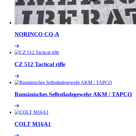
NORINCO CQ-A
CZ 512 Tactical rifle
Rumänisches Selbstladegewehr AKM / TAPCO
COLT M16A1