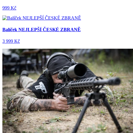
999 Kč
Balíček NEJLEPŠÍ ČESKÉ ZBRANĚ
3 999 Kč