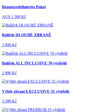
Benutzerdefiniertes Paket
AUS
1 500 Kč
Balíček DLOUHÉ ZBRANĚ
2 899 Kč
Balíček ALL INCLUSIVE 70 výstřelů
2 990 Kč
Výběr zbraní EXCLUSIVE 55 výstřelů
2 399 Kč