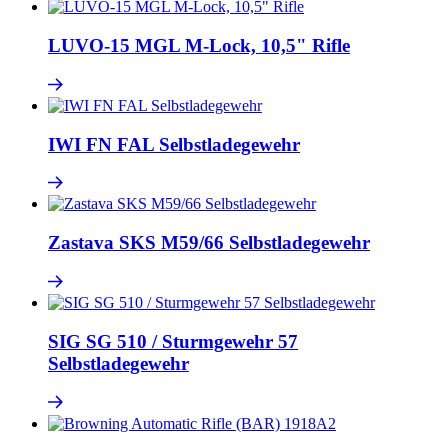
LUVO-15 MGL M-Lock, 10,5" Rifle
IWI FN FAL Selbstladegewehr
Zastava SKS M59/66 Selbstladegewehr
SIG SG 510 / Sturmgewehr 57
Selbstladegewehr