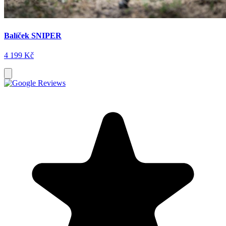
Balíček SNIPER
4 199 Kč