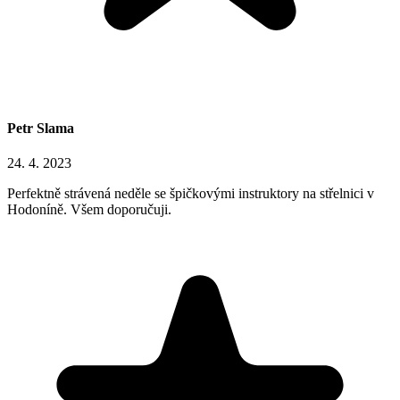
Petr Slama
24. 4. 2023
Perfektně strávená neděle se špičkovými instruktory na střelnici v
Hodoníně. Všem doporučuji.