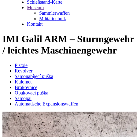
Schießstand-Karte
Museum
Sammlerwaffen
Militärtechnik
Kontakt
IMI Galil ARM – Sturmgewehr
/ leichtes Maschinengewehr
Pistole
Revolver
Samonabíjecí puška
Kulomet
Brokovnice
Opakovací puška
Samopal
Automatische Expansionswaffen