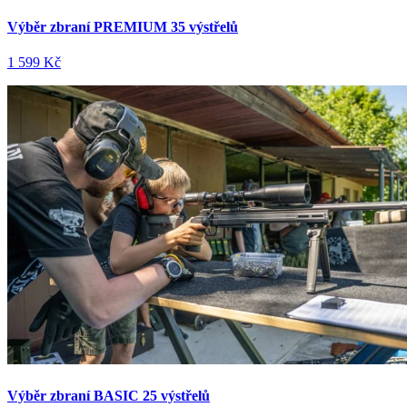
Výběr zbraní PREMIUM 35 výstřelů
1 599 Kč
Výběr zbraní BASIC 25 výstřelů