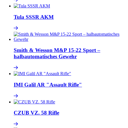
Tula SSSR AKM
Smith & Wesson M&P 15-22 Sport –
halbautomatisches Gewehr
IMI Galil AR "Assault Rifle"
CZUB VZ. 58 Rifle