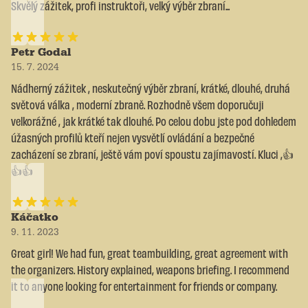
Skvělý zážitek, profi instruktoři, velký výběr zbraní...
Petr Godal
15. 7. 2024
Nádherný zážitek , neskutečný výběr zbraní, krátké, dlouhé, druhá
světová válka , moderní zbraně. Rozhodně všem doporučuji
velkorážné , jak krátké tak dlouhé. Po celou dobu jste pod dohledem
úžasných profilů kteří nejen vysvětlí ovládání a bezpečné
zacházení se zbraní, ještě vám poví spoustu zajímavostí. Kluci ,👍
👍👍
Káčatko
9. 11. 2023
Great girl! We had fun, great teambuilding, great agreement with
the organizers. History explained, weapons briefing. I recommend
it to anyone looking for entertainment for friends or company.