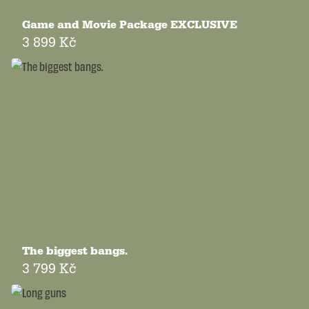
Game and Movie Package EXCLUSIVE
3 899 Kč
The biggest bangs.
3 799 Kč