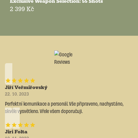
Exclusive Weapon Selection: 55 Shots
2 399 Kč
Jiří Veřmiřovský
22. 10. 2023
Perfektní komunikace a personál. Vše připraveno, nachystáno,
skvěle vysvětleno. Vřele všem doporučuji.
Jiri Folta