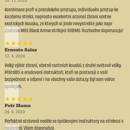
10. 11. 2023
Kombinace profi a pratelskeho pristupu, individualni pristup ke
kazdemu strelci, naprosto excelentni arzenal zbrani vcetne
exotickych kousku, ze kterych si jinde nevystrelite jako napr
Zastava M93 Black Arrow strilejici 50BMG. Rozhodne doporucuju!
Ernesto Salaz
12. 4. 2024
Velký výběr zbraní, včetně raritních kousků z druhé světové války.
Přátelští a erudovaní instruktoři, kteří se postarají o vaší
bezpečnost a odpoví i na všechny vaše dotazy. Byl sem velice
spokojen.
Petr Slama
24. 4. 2023
Perfektně strávená neděle se špičkovými instruktory na střelnici v
Hodoníně. Všem doporučuji.