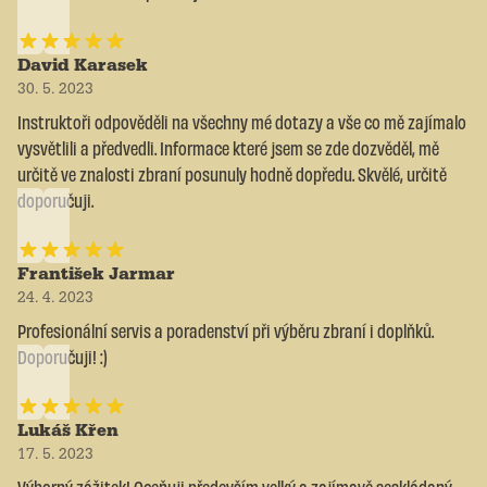
David Karasek
30. 5. 2023
Instruktoři odpověděli na všechny mé dotazy a vše co mě zajímalo
vysvětlili a předvedli. Informace které jsem se zde dozvěděl, mě
určitě ve znalosti zbraní posunuly hodně dopředu. Skvělé, určitě
doporučuji.
František Jarmar
24. 4. 2023
Profesionální servis a poradenství při výběru zbraní i doplňků.
Doporučuji! :)
Lukáš Křen
17. 5. 2023
Výborný zážitek! Oceňuji především velký a zajímavě seskládaný