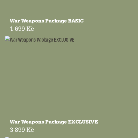
War Weapons Package BASIC
1 699 Kč
War Weapons Package EXCLUSIVE
3 899 Kč