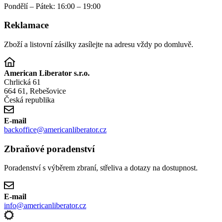
Pondělí – Pátek: 16:00 – 19:00
Reklamace
Zboží a listovní zásilky zasílejte na adresu vždy po domluvě.
American Liberator s.r.o.
Chrlická 61
664 61, Rebešovice
Česká republika
E-mail
backoffice@americanliberator.cz
Zbraňové poradenství
Poradenství s výběrem zbraní, střeliva a dotazy na dostupnost.
E-mail
info@americanliberator.cz