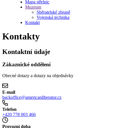
Mapa střelnic
Muzeum
Sběratelské zbraně
Vojenská technika
Kontakt
Kontakty
Kontaktní údaje
Zákaznické oddělení
Obecné dotazy a dotazy na objednávky
E-mail
backoffice@americanliberator.cz
Telefon
+420 778 003 466
Provozní doba