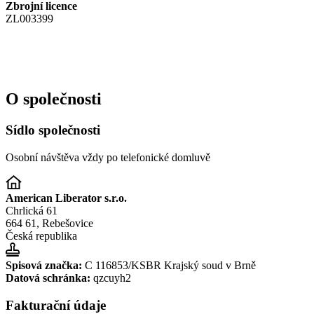
Zbrojní licence
ZL003399
O společnosti
Sídlo společnosti
Osobní návštěva vždy po telefonické domluvě
American Liberator s.r.o.
Chrlická 61
664 61, Rebešovice
Česká republika
Spisová značka:
C 116853/KSBR Krajský soud v Brně
Datová schránka:
qzcuyh2
Fakturační údaje