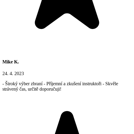
Mike K.
24. 4. 2023
- Široký výber zbraní - Příjemní a zkušení instruktoři - Skvěle
strávený čas, určitě doporučuji!