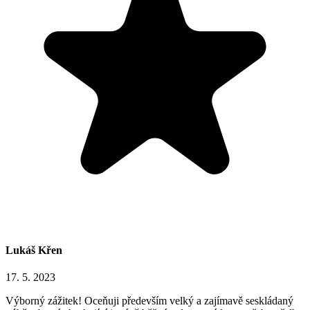
Lukáš Křen
17. 5. 2023
Výborný zážitek! Oceňuji především velký a zajímavě seskládaný