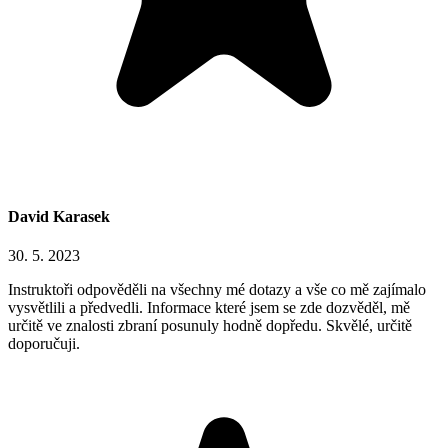
David Karasek
30. 5. 2023
Instruktoři odpověděli na všechny mé dotazy a vše co mě zajímalo
vysvětlili a předvedli. Informace které jsem se zde dozvěděl, mě
určitě ve znalosti zbraní posunuly hodně dopředu. Skvělé, určitě
doporučuji.