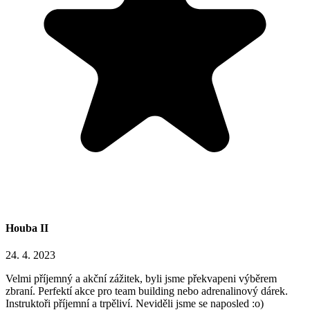
Houba II
24. 4. 2023
Velmi příjemný a akční zážitek, byli jsme překvapeni výběrem
zbraní. Perfektí akce pro team building nebo adrenalinový dárek.
Instruktoři příjemní a trpěliví. Neviděli jsme se naposled :o)