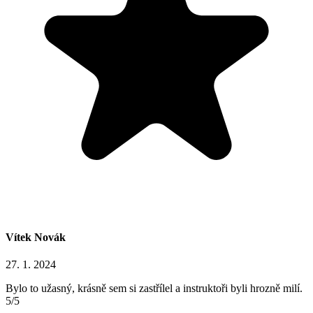
Vítek Novák
27. 1. 2024
Bylo to užasný, krásně sem si zastřílel a instruktoři byli hrozně milí.
5/5