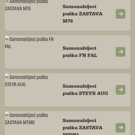
Samonabíjecí
puška ZASTAVA
M76
Samonabíjecí
puška FN FAL
Samonabíjecí
puška STEYR AUG
Samonabíjecí
puška ZASTAVA
M70B1