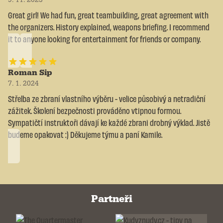
Great girl! We had fun, great teambuilding, great agreement with
the organizers. History explained, weapons briefing. I recommend
it to anyone looking for entertainment for friends or company.
Roman Sip
7. 1. 2024
Střelba ze zbraní vlastního výběru - velice působivý a netradiční
zážitek. Školení bezpečnosti prováděno vtipnou formou.
Sympatičtí instruktoři dávají ke každé zbrani drobný výklad. Jistě
budeme opakovat :) Děkujeme týmu a paní Kamile.
Partneři