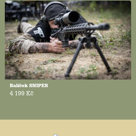
Balíček SNIPER
4 199 Kč