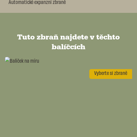
Automatické expanzní zbraně
Tuto zbraň najdete v těchto
balíčcích
Vyberte si zbraně