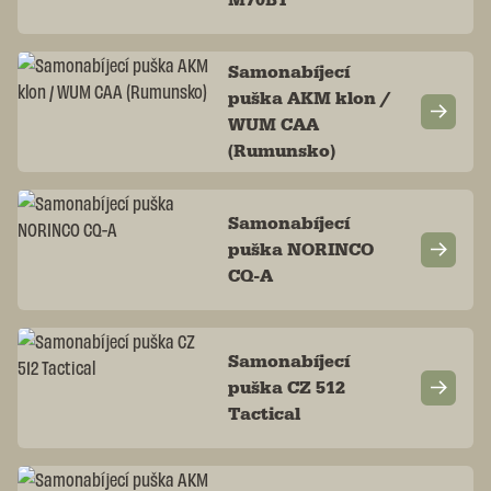
Samonabíjecí
puška AKM klon /
WUM CAA
(Rumunsko)
Samonabíjecí
puška NORINCO
CQ-A
Samonabíjecí
puška CZ 512
Tactical