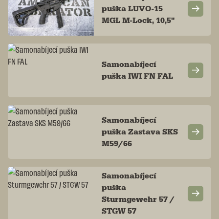
puška LUVO-15
MGL M-Lock, 10,5"
Samonabíjecí
puška IWI FN FAL
Samonabíjecí
puška Zastava SKS
M59/66
Samonabíjecí
puška
Sturmgewehr 57 /
STGW 57