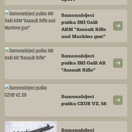
Samonabíjecí
puška IMI Galil
ARM "Assault Rifle
and Machine gun"
Samonabíjecí
puška IMI Galil AR
"Assault Rifle"
Samonabíjecí
puška CZUB VZ. 58
Samonabíjecí