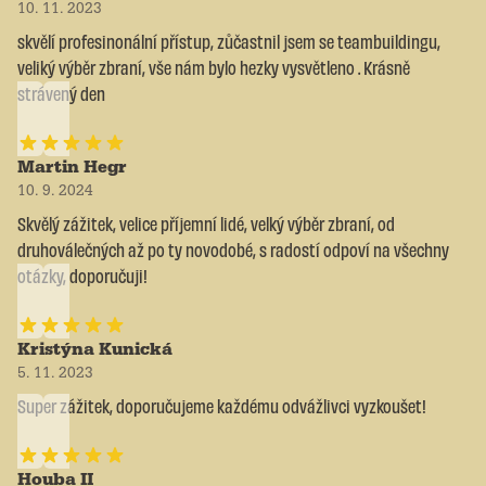
10. 11. 2023
skvělí profesinonální přístup, zůčastnil jsem se teambuildingu,
veliký výběr zbraní, vše nám bylo hezky vysvětleno . Krásně
strávený den
Martin Hegr
10. 9. 2024
Skvělý zážitek, velice příjemní lidé, velký výběr zbraní, od
druhoválečných až po ty novodobé, s radostí odpoví na všechny
otázky, doporučuji!
Kristýna Kunická
5. 11. 2023
Super zážitek, doporučujeme každému odvážlivci vyzkoušet!
Houba II