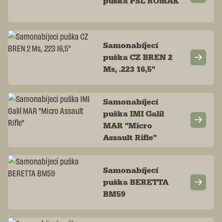
puška PSL ROMAK
Samonabíjecí
puška CZ BREN 2
Ms, .223 16,5"
Samonabíjecí
puška IMI Galil
MAR "Micro
Assault Rifle"
Samonabíjecí
puška BERETTA
BM59