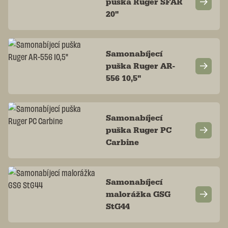
puška Ruger SFAR
20"
Samonabíjecí
puška Ruger AR-
556 10,5"
Samonabíjecí
puška Ruger PC
Carbine
Samonabíjecí
malorážka GSG
StG44