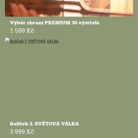
Výběr zbraní PREMIUM 35 výstřelů
1 599 Kč
Balíček 2. SVĚTOVÁ VÁLKA
3 999 Kč