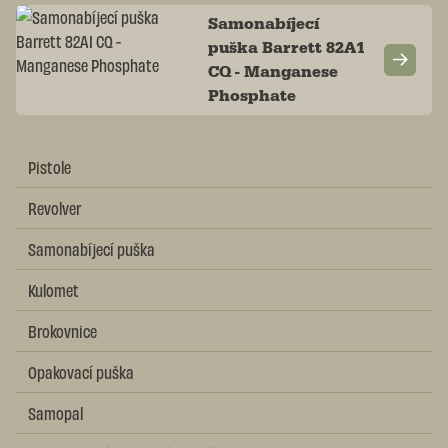
Samonabíjecí
puška Barrett 82A1
CQ - Manganese
Phosphate
Pistole
Revolver
Samonabíjecí puška
Kulomet
Brokovnice
Opakovací puška
Samopal