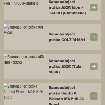
Samonabíjecí
puška AKM klon /
TAPCO (Rumunsko)
Samonabíjecí
puška COLT M16A1
Samonabíjecí
puška AKM (Tula -
SSSR)
Samonabíjecí
puška Smith &
Wesson M&P 15-22
Sport