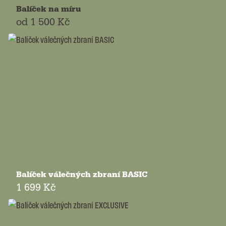
Balíček na míru
od
1 500 Kč
Balíček válečných zbraní BASIC
1 699 Kč