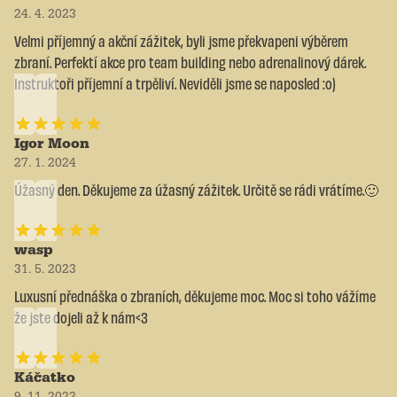
24. 4. 2023
Velmi příjemný a akční zážitek, byli jsme překvapeni výběrem
zbraní. Perfektí akce pro team building nebo adrenalinový dárek.
Instruktoři příjemní a trpěliví. Neviděli jsme se naposled :o)
Igor Moon
27. 1. 2024
Úžasný den. Děkujeme za úžasný zážitek. Určitě se rádi vrátíme.🙂
wasp
31. 5. 2023
Luxusní přednáška o zbraních, děkujeme moc. Moc si toho vážíme
že jste dojeli až k nám<3
Káčatko
9. 11. 2023